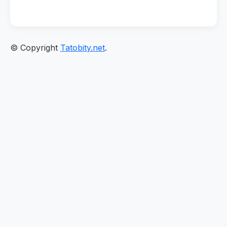
© Copyright
Tatobity.net
.